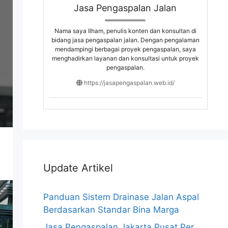
Jasa Pengaspalan Jalan
Nama saya Ilham, penulis konten dan konsultan di
bidang jasa pengaspalan jalan. Dengan pengalaman
mendampingi berbagai proyek pengaspalan, saya
menghadirkan layanan dan konsultasi untuk proyek
pengaspalan.
https://jasapengaspalan.web.id/
Update Artikel
Panduan Sistem Drainase Jalan Aspal
Berdasarkan Standar Bina Marga
Jasa Pengaspalan Jakarta Pusat Per