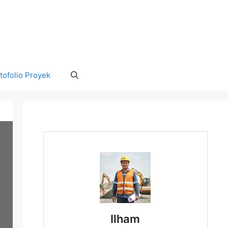
tofolio Proyek
Ilham