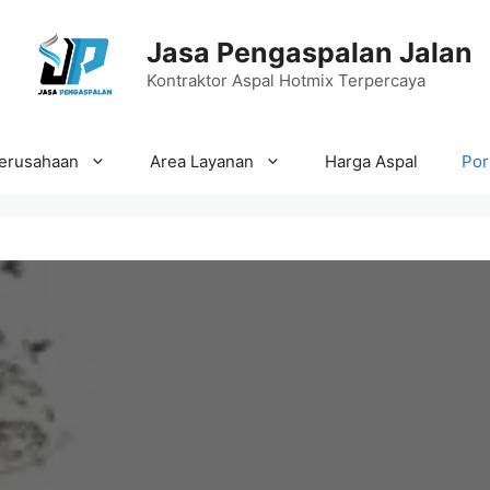
Jasa Pengaspalan Jalan
Kontraktor Aspal Hotmix Terpercaya
Perusahaan
Area Layanan
Harga Aspal
Por