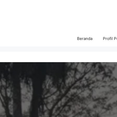
Langsung
ke
isi
Beranda
Profil 