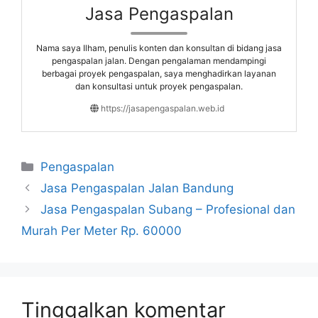
Jasa Pengaspalan
Nama saya Ilham, penulis konten dan konsultan di bidang jasa
pengaspalan jalan. Dengan pengalaman mendampingi
berbagai proyek pengaspalan, saya menghadirkan layanan
dan konsultasi untuk proyek pengaspalan.
https://jasapengaspalan.web.id
Kategori
Pengaspalan
Jasa Pengaspalan Jalan Bandung
Jasa Pengaspalan Subang – Profesional dan
Murah Per Meter Rp. 60000
Tinggalkan komentar