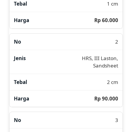
1 cm
Rp 60.000
2
HRS, III Laston,
Sandsheet
2 cm
Rp 90.000
3