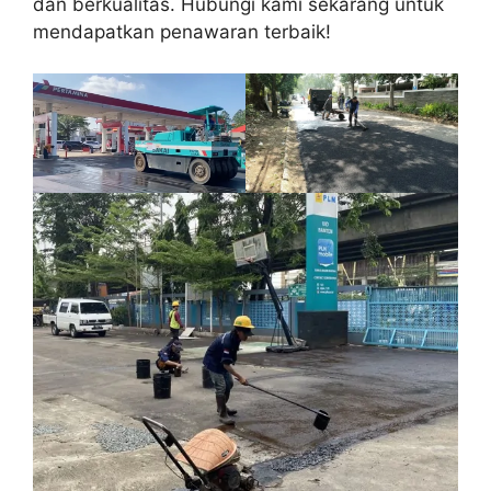
dan berkualitas. Hubungi kami sekarang untuk
mendapatkan penawaran terbaik!