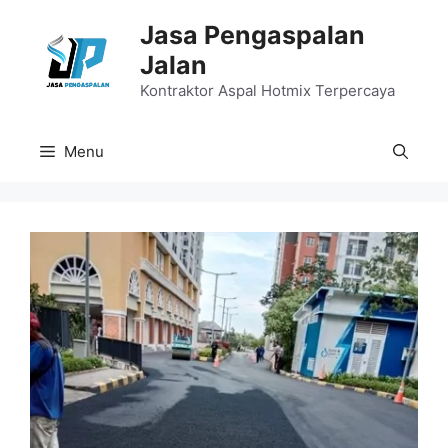
Langsung
Jasa Pengaspalan
ke
Jalan
isi
Kontraktor Aspal Hotmix Terpercaya
Menu