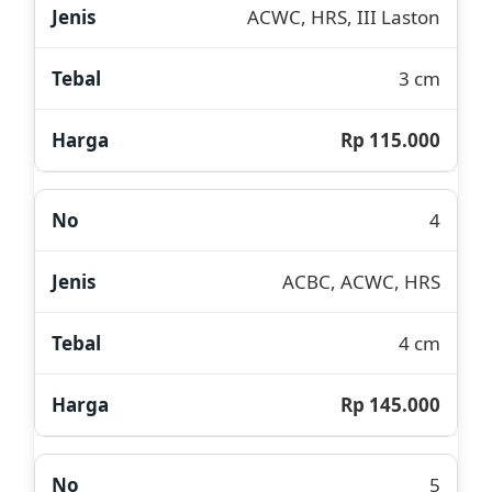
ACWC, HRS, III Laston
3 cm
Rp 115.000
4
ACBC, ACWC, HRS
4 cm
Rp 145.000
5