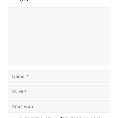
Komentar
Nama
Surel
Situs
web